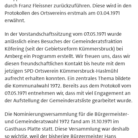
durch Franz Fleissner zurückzuführen. Diese wird in den
Protokollen des Ortsvereins erstmals am 03.04.1971
erwähnt.
In der Vorstandschaftssitzung vom 07.05.1971 wurde
anlässlich eines Besuches der Gemeinderatsfraktion
Köfering (seit der Gebietsreform Kümmersbruck) bei
Amberg ein Programm erstellt. Wir freuen uns, dass wir
diesen freundschaftlichen Kontakt bis heute mit dem
jetzigen SPD Ortsverein Kümmersbruck-Haslmühl
aufrecht erhalten konnten. Ein zentrales Thema bildete
die Kommunalwahl 1972. Bereits aus dem Protokoll vom
07.05.1971 entnehmen wir, dass mit viel Engagement an
der Aufstellung der Gemeinderatsliste gearbeitet wurde.
Die Nominierungsversammlung für die Bürgermeister-
und Gemeinderatswahl 1972 fand am 31.10.1971 im
Gasthaus Platte statt. Diese Versammlung war deshalb
so wichtig, weil der bisherige Bürgermeister Hans