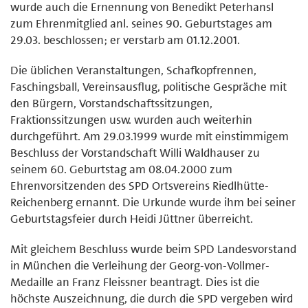
wurde auch die Ernennung von Benedikt Peterhansl
zum Ehrenmitglied anl. seines 90. Geburtstages am
29.03. beschlossen; er verstarb am 01.12.2001.
Die üblichen Veranstaltungen, Schafkopfrennen,
Faschingsball, Vereinsausflug, politische Gespräche mit
den Bürgern, Vorstandschaftssitzungen,
Fraktionssitzungen usw. wurden auch weiterhin
durchgeführt. Am 29.03.1999 wurde mit einstimmigem
Beschluss der Vorstandschaft Willi Waldhauser zu
seinem 60. Geburtstag am 08.04.2000 zum
Ehrenvorsitzenden des SPD Ortsvereins Riedlhütte-
Reichenberg ernannt. Die Urkunde wurde ihm bei seiner
Geburtstagsfeier durch Heidi Jüttner überreicht.
Mit gleichem Beschluss wurde beim SPD Landesvorstand
in München die Verleihung der Georg-von-Vollmer-
Medaille an Franz Fleissner beantragt. Dies ist die
höchste Auszeichnung, die durch die SPD vergeben wird