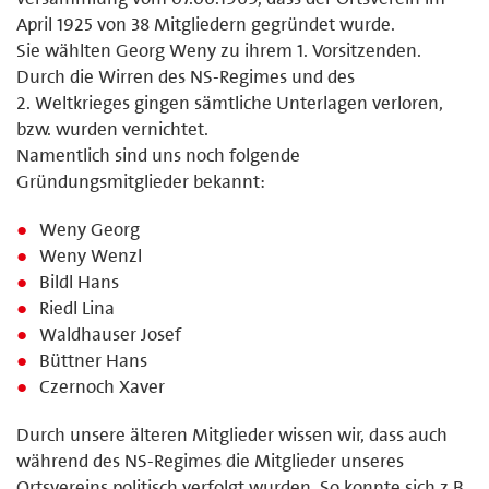
April 1925 von 38 Mitgliedern gegründet wurde.
Sie wählten Georg Weny zu ihrem 1. Vorsitzenden.
Durch die Wirren des NS-Regimes und des
2. Weltkrieges gingen sämtliche Unterlagen verloren,
bzw. wurden vernichtet.
Namentlich sind uns noch folgende
Gründungsmitglieder bekannt:
Weny Georg
Weny Wenzl
Bildl Hans
Riedl Lina
Waldhauser Josef
Büttner Hans
Czernoch Xaver
Durch unsere älteren Mitglieder wissen wir, dass auch
während des NS-Regimes die Mitglieder unseres
Ortsvereins politisch verfolgt wurden. So konnte sich z.B.