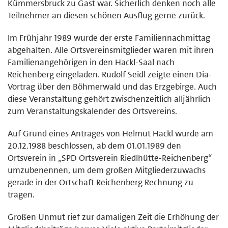
Kümmersbruck zu Gast war. Sicherlich denken noch alle
Teilnehmer an diesen schönen Ausflug gerne zurück.
Im Frühjahr 1989 wurde der erste Familiennachmittag
abgehalten. Alle Ortsvereinsmitglieder waren mit ihren
Familienangehörigen in den Hackl-Saal nach
Reichenberg eingeladen. Rudolf Seidl zeigte einen Dia-
Vortrag über den Böhmerwald und das Erzgebirge. Auch
diese Veranstaltung gehört zwischenzeitlich alljährlich
zum Veranstaltungskalender des Ortsvereins.
Auf Grund eines Antrages von Helmut Hackl wurde am
20.12.1988 beschlossen, ab dem 01.01.1989 den
Ortsverein in „SPD Ortsverein Riedlhütte-Reichenberg“
umzubenennen, um dem großen Mitgliederzuwachs
gerade in der Ortschaft Reichenberg Rechnung zu
tragen.
Großen Unmut rief zur damaligen Zeit die Erhöhung der