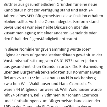
Büttner aus gesundheitlichen Gründen für eine neue
Kandidatur nicht zur Verfügung stand und nach 24
Jahren eines SPD-Bürgermeisters diese Position erhalten
bleiben sollte. Auch die Gemeindegebietsreform stand
bevor und es war eine heiße Diskussion über die
Zusammenlegung mit einer anderen Gemeinde oder
den Erhalt der Eigenständigkeit entbrannt.
In dieser Nominierungsversammlung wurde Josef
Eiglmeier zum Bürgermeisterkandidaten gewählt. In der
Vorstandschaftssitzung vom 06.01.1972 trat er jedoch
aus gesundheitlichen Gründen zurück. Die Entscheidung
über den Bürgermeisterkandidaten zur Kommunalwahl
fiel am 25.02.1972 im Gasthaus Hackl in Reichenberg
zwischen Willi Waldhauser und Hans Czernoch. Es
waren 44 Mitglieder anwesend. Willi Waldhauser wurde
mit 24 Stimmen, bei 17 Stimmen für Johann Czernoch
und 3 Enthaltungen zum Bürgermeisterkandidaten der
SPD in der Gemeinde St.Oswald gewählt. In dieser