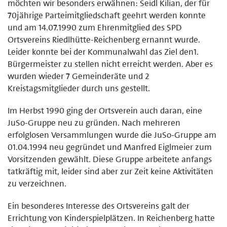
möchten wir besonders erwähnen: Seidl Kilian, der für
70jährige Parteimitgliedschaft geehrt werden konnte
und am 14.07.1990 zum Ehrenmitglied des SPD
Ortsvereins Riedlhütte-Reichenberg ernannt wurde.
Leider konnte bei der Kommunalwahl das Ziel den1.
Bürgermeister zu stellen nicht erreicht werden. Aber es
wurden wieder 7 Gemeinderäte und 2
Kreistagsmitglieder durch uns gestellt.
Im Herbst 1990 ging der Ortsverein auch daran, eine
JuSo-Gruppe neu zu gründen. Nach mehreren
erfolglosen Versammlungen wurde die JuSo-Gruppe am
01.04.1994 neu gegründet und Manfred Eiglmeier zum
Vorsitzenden gewählt. Diese Gruppe arbeitete anfangs
tatkräftig mit, leider sind aber zur Zeit keine Aktivitäten
zu verzeichnen.
Ein besonderes Interesse des Ortsvereins galt der
Errichtung von Kinderspielplätzen. In Reichenberg hatte