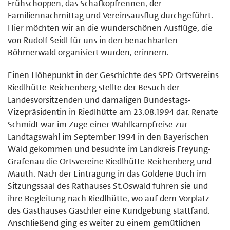
Frühschoppen, das Schafkopfrennen, der
Familiennachmittag und Vereinsausflug durchgeführt.
Hier möchten wir an die wunderschönen Ausflüge, die
von Rudolf Seidl für uns in den benachbarten
Böhmerwald organisiert wurden, erinnern.
Einen Höhepunkt in der Geschichte des SPD Ortsvereins
Riedlhütte-Reichenberg stellte der Besuch der
Landesvorsitzenden und damaligen Bundestags-
Vizepräsidentin in Riedlhütte am 23.08.1994 dar. Renate
Schmidt war im Zuge einer Wahlkampfreise zur
Landtagswahl im September 1994 in den Bayerischen
Wald gekommen und besuchte im Landkreis Freyung-
Grafenau die Ortsvereine Riedlhütte-Reichenberg und
Mauth. Nach der Eintragung in das Goldene Buch im
Sitzungssaal des Rathauses St.Oswald fuhren sie und
ihre Begleitung nach Riedlhütte, wo auf dem Vorplatz
des Gasthauses Gaschler eine Kundgebung stattfand.
Anschließend ging es weiter zu einem gemütlichen