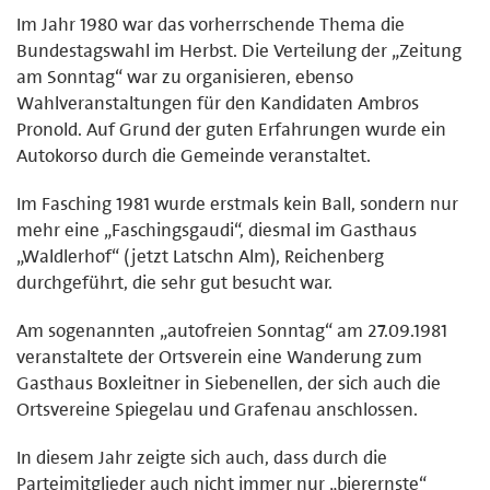
Im Jahr 1980 war das vorherrschende Thema die
Bundestagswahl im Herbst. Die Verteilung der „Zeitung
am Sonntag“ war zu organisieren, ebenso
Wahlveranstaltungen für den Kandidaten Ambros
Pronold. Auf Grund der guten Erfahrungen wurde ein
Autokorso durch die Gemeinde veranstaltet.
Im Fasching 1981 wurde erstmals kein Ball, sondern nur
mehr eine „Faschingsgaudi“, diesmal im Gasthaus
„Waldlerhof“ (jetzt Latschn Alm), Reichenberg
durchgeführt, die sehr gut besucht war.
Am sogenannten „autofreien Sonntag“ am 27.09.1981
veranstaltete der Ortsverein eine Wanderung zum
Gasthaus Boxleitner in Siebenellen, der sich auch die
Ortsvereine Spiegelau und Grafenau anschlossen.
In diesem Jahr zeigte sich auch, dass durch die
Parteimitglieder auch nicht immer nur „bierernste“