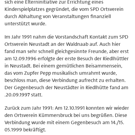
sich eine Elterninitiative zur Errichtung eines
Kinderspielplatzes gegründet, die vom SPD Ortsverein
durch Abhaltung von Veranstaltungen finanziell
unterstützt wurde.
Im Jahr 1991 nahm die Vorstandschaft Kontakt zum SPD
Ortsverein Neustadt an der Waldnaab auf. Auch hier
fand man sehr schnell gleichgesinnte Freunde, aber erst
am 12.09.1996 erfolgte der erste Besuch der Riedlhüttler
in Neustadt. Bei einem gemütlichen Beisammensein,
das vom Zupfer Pepp musikalisch umrahmt wurde,
beschloss man, diese Verbindung aufrecht zu erhalten.
Der Gegenbesuch der Neustädter in Riedlhütte fand am
.20.09.1997 statt.
Zurück zum Jahr 1991: Am 12.10.1991 konnten wir wieder
den Ortsverein Kümmersbruck bei uns begrüßen. Diese
Verbindung wurde mit einem Gegenbesuch am 14./15.
05.1999 bekräftigt.