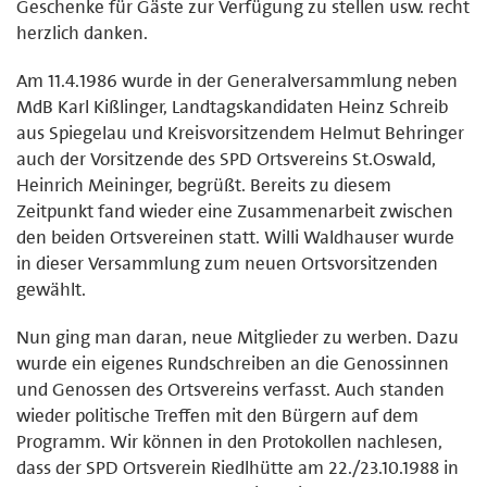
Geschenke für Gäste zur Verfügung zu stellen usw. recht
herzlich danken.
Am 11.4.1986 wurde in der Generalversammlung neben
MdB Karl Kißlinger, Landtagskandidaten Heinz Schreib
aus Spiegelau und Kreisvorsitzendem Helmut Behringer
auch der Vorsitzende des SPD Ortsvereins St.Oswald,
Heinrich Meininger, begrüßt. Bereits zu diesem
Zeitpunkt fand wieder eine Zusammenarbeit zwischen
den beiden Ortsvereinen statt. Willi Waldhauser wurde
in dieser Versammlung zum neuen Ortsvorsitzenden
gewählt.
Nun ging man daran, neue Mitglieder zu werben. Dazu
wurde ein eigenes Rundschreiben an die Genossinnen
und Genossen des Ortsvereins verfasst. Auch standen
wieder politische Treffen mit den Bürgern auf dem
Programm. Wir können in den Protokollen nachlesen,
dass der SPD Ortsverein Riedlhütte am 22./23.10.1988 in