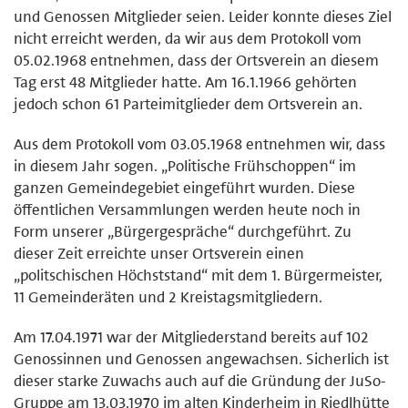
und Genossen Mitglieder seien. Leider konnte dieses Ziel
nicht erreicht werden, da wir aus dem Protokoll vom
05.02.1968 entnehmen, dass der Ortsverein an diesem
Tag erst 48 Mitglieder hatte. Am 16.1.1966 gehörten
jedoch schon 61 Parteimitglieder dem Ortsverein an.
Aus dem Protokoll vom 03.05.1968 entnehmen wir, dass
in diesem Jahr sogen. „Politische Frühschoppen“ im
ganzen Gemeindegebiet eingeführt wurden. Diese
öffentlichen Versammlungen werden heute noch in
Form unserer „Bürgergespräche“ durchgeführt. Zu
dieser Zeit erreichte unser Ortsverein einen
„politschischen Höchststand“ mit dem 1. Bürgermeister,
11 Gemeinderäten und 2 Kreistagsmitgliedern.
Am 17.04.1971 war der Mitgliederstand bereits auf 102
Genossinnen und Genossen angewachsen. Sicherlich ist
dieser starke Zuwachs auch auf die Gründung der JuSo-
Gruppe am 13.03.1970 im alten Kinderheim in Riedlhütte