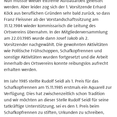
Nun musste wieder extreme Aufbauarbeit geleistet
werden. Aber leider zog sich der 1. Vorsitzende Erhard
Köck aus beruflichen Gründen sehr bald zurück, so dass
Franz Fleissner ab der Vorstandschaftssitzung am
31.12.1984 wieder kommissarisch die Leitung des
Ortsvereins übernahm. In der Mitgliederversammlung
am 22.03.1985 wurde dann Josef Jakob als 2.
Vorsitzender nachgewählt. Die gewohnten Aktivitäten
wie Politische Frühschoppen, Schafkopfrennen und
sonstige Aktivitäten wurden fortgesetzt und die Arbeit
innerhalb des Ortsvereins konnte reibungslos aufrecht
erhalten werden.
Im Jahr 1985 stellte Rudolf Seidl als 1. Preis für das
Schafkopfrennen am 15.11.1985 erstmals ein Aquarell zur
Verfügung. Dies hat zwischenzeitlich schon Tradition
und wir möchten an dieser Stelle Rudolf Seidl für seine
tatkräftige Unterstützung, sei es den 1. Preis beim
Schafkopfrennen zu stiften, Urkunden zu schreiben,