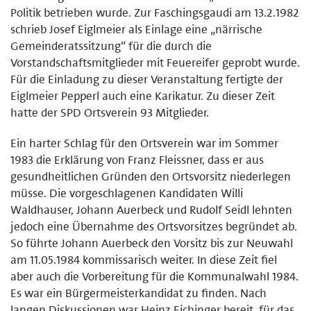
Politik betrieben wurde. Zur Faschingsgaudi am 13.2.1982
schrieb Josef Eiglmeier als Einlage eine „närrische
Gemeinderatssitzung“ für die durch die
Vorstandschaftsmitglieder mit Feuereifer geprobt wurde.
Für die Einladung zu dieser Veranstaltung fertigte der
Eiglmeier Pepperl auch eine Karikatur. Zu dieser Zeit
hatte der SPD Ortsverein 93 Mitglieder.
Ein harter Schlag für den Ortsverein war im Sommer
1983 die Erklärung von Franz Fleissner, dass er aus
gesundheitlichen Gründen den Ortsvorsitz niederlegen
müsse. Die vorgeschlagenen Kandidaten Willi
Waldhauser, Johann Auerbeck und Rudolf Seidl lehnten
jedoch eine Übernahme des Ortsvorsitzes begründet ab.
So führte Johann Auerbeck den Vorsitz bis zur Neuwahl
am 11.05.1984 kommissarisch weiter. In diese Zeit fiel
aber auch die Vorbereitung für die Kommunalwahl 1984.
Es war ein Bürgermeisterkandidat zu finden. Nach
langen Diskussionen war Heinz Eichinger bereit, für das