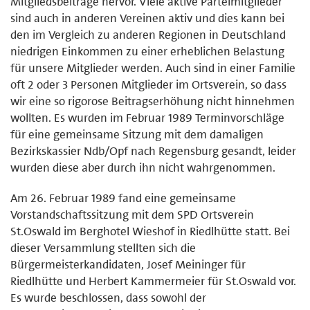
Mitgliedsbeiträge hervor. Viele aktive Parteimitglieder
sind auch in anderen Vereinen aktiv und dies kann bei
den im Vergleich zu anderen Regionen in Deutschland
niedrigen Einkommen zu einer erheblichen Belastung
für unsere Mitglieder werden. Auch sind in einer Familie
oft 2 oder 3 Personen Mitglieder im Ortsverein, so dass
wir eine so rigorose Beitragserhöhung nicht hinnehmen
wollten. Es wurden im Februar 1989 Terminvorschläge
für eine gemeinsame Sitzung mit dem damaligen
Bezirkskassier Ndb/Opf nach Regensburg gesandt, leider
wurden diese aber durch ihn nicht wahrgenommen.
Am 26. Februar 1989 fand eine gemeinsame
Vorstandschaftssitzung mit dem SPD Ortsverein
St.Oswald im Berghotel Wieshof in Riedlhütte statt. Bei
dieser Versammlung stellten sich die
Bürgermeisterkandidaten, Josef Meininger für
Riedlhütte und Herbert Kammermeier für St.Oswald vor.
Es wurde beschlossen, dass sowohl der