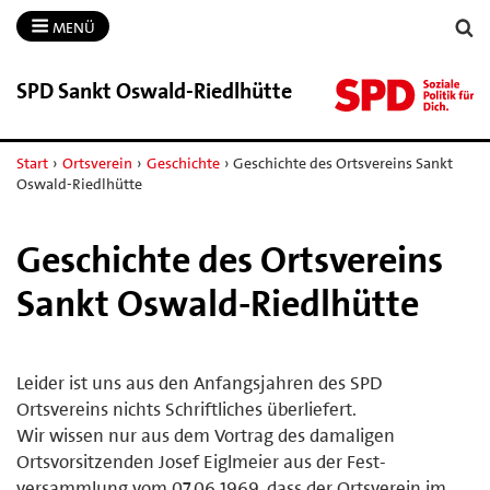
MENÜ
SPD Sankt Oswald-​Riedlhütte
Start
›
Ortsverein
›
Geschichte
›
Geschichte des Ortsvereins Sankt
Oswald-Riedlhütte
Geschichte des Ortsvereins
Sankt Oswald-Riedlhütte
Leider ist uns aus den Anfangsjahren des SPD
Ortsvereins nichts Schriftliches überliefert.
Wir wissen nur aus dem Vortrag des damaligen
Ortsvorsitzenden Josef Eiglmeier aus der Fest-
versammlung vom 07.06.1969, dass der Ortsverein im