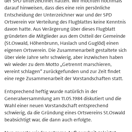
der SPD unterzeichnet hatten. Wir möchten nochmals
darauf hinweisen, dass dies eine rein persönliche
Entscheidung der Unterzeichner war und der SPD
Ortsverein vor Verteilung des Flugblattes keine Kenntnis
davon hatte. Aus Verärgerung über dieses Flugblatt
gründeten die Mitglieder aus dem Ostteil der Gemeinde
(St.Oswald, Höhenbrunn, Haslach und Guglöd) einen
eigenen Ortsverein. Die Zusammenarbeit gestaltete sich
über viele Jahre sehr schwierig, aber inzwischen haben
wir wieder zu dem Motto „Getrennt marschieren,
vereint schlagen“ zurückgefunden und zur Zeit findet
eine rege Zusammenarbeit der Vorstandschaften statt.
Entsprechend heftig wurde natürlich in der
Generalversammlung am 11.05.1984 diskutiert und die
Wahl einer neuen Vorstandschaft entsprechend
schwierig, da die Gründung eines Ortsvereins St.Oswald
beabsichtigt war, die dann auch erfolgte.