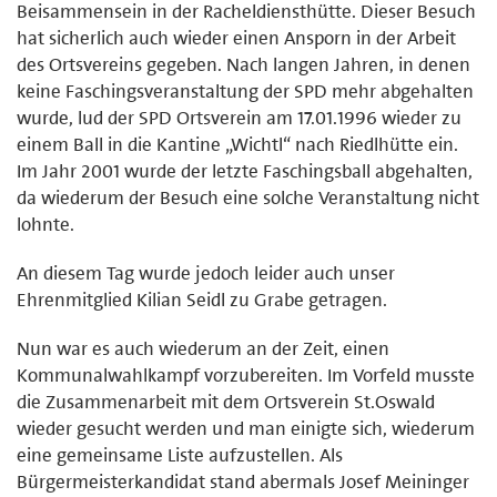
Beisammensein in der Racheldiensthütte. Dieser Besuch
hat sicherlich auch wieder einen Ansporn in der Arbeit
des Ortsvereins gegeben. Nach langen Jahren, in denen
keine Faschingsveranstaltung der SPD mehr abgehalten
wurde, lud der SPD Ortsverein am 17.01.1996 wieder zu
einem Ball in die Kantine „Wichtl“ nach Riedlhütte ein.
Im Jahr 2001 wurde der letzte Faschingsball abgehalten,
da wiederum der Besuch eine solche Veranstaltung nicht
lohnte.
An diesem Tag wurde jedoch leider auch unser
Ehrenmitglied Kilian Seidl zu Grabe getragen.
Nun war es auch wiederum an der Zeit, einen
Kommunalwahlkampf vorzubereiten. Im Vorfeld musste
die Zusammenarbeit mit dem Ortsverein St.Oswald
wieder gesucht werden und man einigte sich, wiederum
eine gemeinsame Liste aufzustellen. Als
Bürgermeisterkandidat stand abermals Josef Meininger