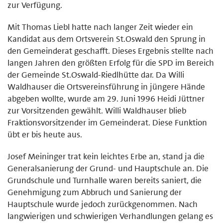
zur Verfügung.
Mit Thomas Liebl hatte nach langer Zeit wieder ein
Kandidat aus dem Ortsverein St.Oswald den Sprung in
den Gemeinderat geschafft. Dieses Ergebnis stellte nach
langen Jahren den größten Erfolg für die SPD im Bereich
der Gemeinde St.Oswald-Riedlhütte dar. Da Willi
Waldhauser die Ortsvereinsführung in jüngere Hände
abgeben wollte, wurde am 29. Juni 1996 Heidi Jüttner
zur Vorsitzenden gewählt. Willi Waldhauser blieb
Fraktionsvorsitzender im Gemeinderat. Diese Funktion
übt er bis heute aus.
Josef Meininger trat kein leichtes Erbe an, stand ja die
Generalsanierung der Grund- und Hauptschule an. Die
Grundschule und Turnhalle waren bereits saniert, die
Genehmigung zum Abbruch und Sanierung der
Hauptschule wurde jedoch zurückgenommen. Nach
langwierigen und schwierigen Verhandlungen gelang es