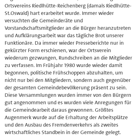
Ortsvereins Riedlhütte-Reichenberg (damals Riedlhütte-
St.Oswald) hart erarbeitet wurde. Immer wieder
versuchten die Gemeinderäte und
Vorstandschaftsmitglieder an die Bürger heranzutreten
und Aufklärungsarbeit war das tägliche Brot unserer
Funktionäre. Da immer wieder Presseberichte nur in
gekürzter Form erschienen, war der Ortsverein
wiederum gezwungen, Rundschreiben an die Mitglieder
zu verfassen. Im Frühjahr 1980 wurde wieder damit
begonnen, politische Frühschoppen abzuhalten, um
nicht nur bei den Mitgliedern, sondern auch gegenüber
der gesamten Gemeindebevölkerung präsent zu sein.
Diese Versammlungen wurden immer von den Bürgern
gut angenommen und es wurden viele Anregungen für
die Gemeindearbeit daraus gewonnen. Größtes
Augenmerk wurde auf die Erhaltung der Arbeitsplätze
und den Ausbau des Fremdenverkehrs als zweites
wirtschaftliches Standbein in der Gemeinde gelegt.