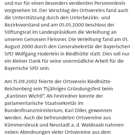
und nur für einen besonders verdienten Personenkreis
vorgesehen ist. Der Vorschlag des Ortsvereins fand auch
die Unterstützung durch den Unterbezirks- und
Bezirksvorstand und am 05.05.2000 beschloss der
Stiftungsrat im Landespräsidium die Verleihung an
unseren Genossen Fleissner. Die Verleihung fand am 01.
August 2000 durch den Generalsekretär der Bayerischen
SPD Wolfgang Hoderlein in Riedlhütte statt. Dies soll nur
ein kleiner Dank für seine unermüdliche Arbeit für die
Bayerische SPD sein.
Am 15.09.2002 feierte der Ortsverein Riedlhütte-
Reichenberg sein 75jähriges Gründungsfest beim
„Kantinen Wichtl“. Als Festredner konnte der
parlamentarische Staatssekretär im
Bundesfinanzministerium, Karl Diller, gewonnen
werden. Auch die befreundeten Ortsvereine aus
Kümmersbruck und Neustadt a. d. Waldnaab nahmen
neben Abordnungen vieler Ortsvereine aus dem