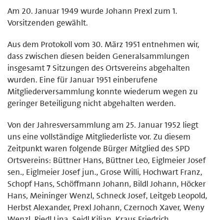
Am 20. Januar 1949 wurde Johann Prexl zum 1.
Vorsitzenden gewählt.
Aus dem Protokoll vom 30. März 1951 entnehmen wir,
dass zwischen diesen beiden Generalsammlungen
insgesamt 7 Sitzungen des Ortsvereins abgehalten
wurden. Eine für Januar 1951 einberufene
Mitgliederversammlung konnte wiederum wegen zu
geringer Beteiligung nicht abgehalten werden.
Von der Jahresversammlung am 25. Januar 1952 liegt
uns eine vollständige Mitgliederliste vor. Zu diesem
Zeitpunkt waren folgende Bürger Mitglied des SPD
Ortsvereins: Büttner Hans, Büttner Leo, Eiglmeier Josef
sen., Eiglmeier Josef jun., Grose Willi, Hochwart Franz,
Schopf Hans, Schöffmann Johann, Bildl Johann, Höcker
Hans, Meininger Wenzl, Schneck Josef, Leitgeb Leopold,
Herbst Alexander, Prexl Johann, Czernoch Xaver, Weny
Wenzl, Riedl Lina, Seidl Kilian, Kraus Friedrich,