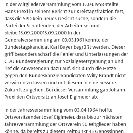
In der Mitgliederversammlung vom 15.03.1958 stellte
Hans Prexl in seinem Bericht zur Kreistagsfraktion fest,
dass die SPD kein neues Gesicht suche, sondern die
Partei der Schaffenden, der Arbeiter sei und
bleibe.15.09.200015.09.2000 In der
Generalversammlung am 03.03.1961 konnte der
Bundestagskandidat Karl Bayer begrüßt werden. Dieser
griff besonders scharf die Fehler und Unterlassungen der
CDU Bundesregierung zur Sozialgesetzgebung an und
rief die Anwesenden dazu auf, sich durch die Hetze
gegen den Bundeskanzlerkandidaten Willy Brandt nicht
verwirren zu lassen und mit diesem in eine bessere
Zukunft zu gehen. Bei dieser Versammlung gab Johann
Prexl den Ortsvorsitz an Josef Eiglmeier ab.
In der Jahresversammlung vom 03.04.1964 hoffte
Ortsvorsitzender Josef Eiglmeier, dass bis zur nächsten
Jahresversammlung der Ortsverein 50 Mitglieder haben
könne, da bereits zu diesem Zeitpunkt 45 Genossinnen