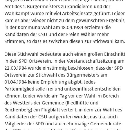
Amt des 1. Bürgermeisters zu kandidieren und der
Wahlkampf wurde mit viel Arbeitseinsatz geführt. Leider
kam es aber wieder nicht zu dem gewünschten Ergebnis,
in der Kommunalwahl am 18.04.1984 erzielten die
Kandidaten der CSU und der Freien Wähler mehr
Stimmen, so dass es zwischen diesen zur Stichwahl kam.
Diese Stichwahl bedeutete auch einen großen Einschnitt
in den SPD Ortsverein. In der Vorstandschaftssitzung am
22.03.1984 wurde einstimmig beschlossen, dass der SPD
Ortsverein zur Stichwahl des Bürgermeisters am
01.04.1984 keine Empfehlung abgibt. Jedes
Parteimitglied solle frei und unbeeinflusst entscheiden
können. Leider wurde am Tag vor der Wahl im Bereich
des Westteils der Gemeinde (Riedlhütte und
Reichenberg) ein Flugblatt verteilt, in dem zur Wahl des
Kandidaten der CSU aufgerufen wurde, das u.a. auch
Mitglieder der SPD und auch ehemalige Gemeinderäte