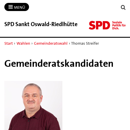
MENÜ
SPD Sankt Oswald-​Riedlhütte
Start
›
Wahlen
›
Gemeinderatswahl
›
Thomas Streifer
Gemeinderatskandidaten