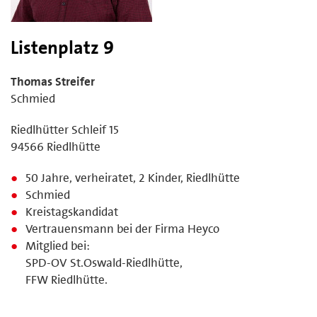
Listenplatz 9
Thomas Streifer
Schmied
Riedlhütter Schleif 15
94566 Riedlhütte
50 Jahre, verheiratet, 2 Kinder, Riedlhütte
Schmied
Kreistagskandidat
Vertrauensmann bei der Firma Heyco
Mitglied bei:
SPD-OV St.Oswald-Riedlhütte,
FFW Riedlhütte.