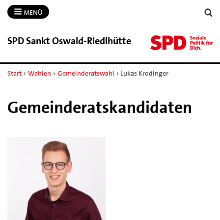
MENÜ
SPD Sankt Oswald-​Riedlhütte
Start
›
Wahlen
›
Gemeinderatswahl
›
Lukas Krodinger
Gemeinderatskandidaten