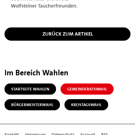
Wolfsteiner Taucherfreunden.
ZURÜCK ZUM ARTIKEL
Im Bereich Wahlen
STARTSEITE WAHLEN
GEMEINDERATSWAHL
BÜRGERMEISTERWAHL
KREISTAGSWAHL
Kontakt
Impressum
Datenschutz
Account
RSS