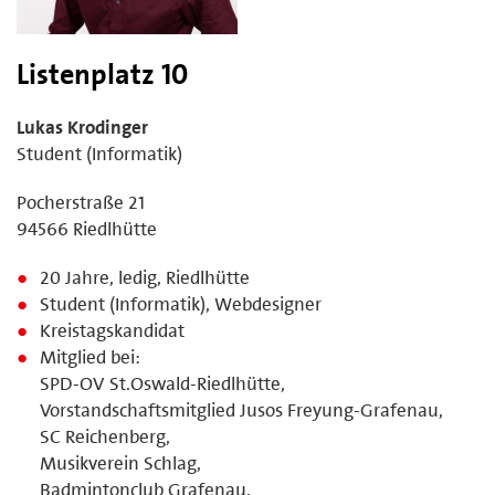
Listenplatz 10
Lukas Krodinger
Student (Informatik)
Pocherstraße 21
94566 Riedlhütte
20 Jahre, ledig, Riedlhütte
Student (Informatik), Webdesigner
Kreistagskandidat
Mitglied bei:
SPD-OV St.Oswald-Riedlhütte,
Vorstandschaftsmitglied Jusos Freyung-Grafenau,
SC Reichenberg,
Musikverein Schlag,
Badmintonclub Grafenau,